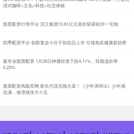
浸式咖啡+文化+科技+社交体验
股票配资行情平台 滨江集团13.61亿元底价斩获杭州一宅地
四季配资平台 创新复合小分子肽饮品上市 引领免疫健康新趋势
最专业股票配资 1月26日神通转债下跌4.11%，转股溢价率
0.23%
股票配资风险官网 新生代演员挑大梁！《少年演绎法》少年感
拉满，推理戏张力十足