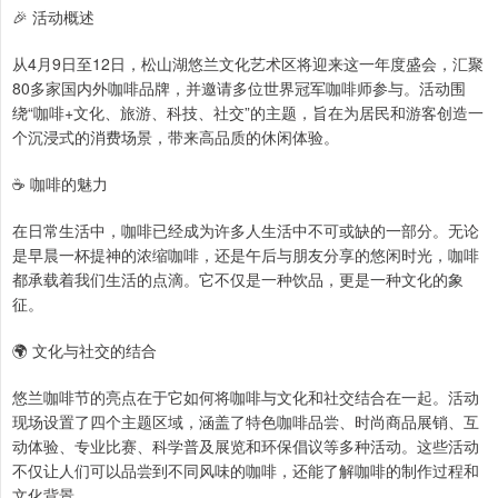
🎉 活动概述
从4月9日至12日，松山湖悠兰文化艺术区将迎来这一年度盛会，汇聚
80多家国内外咖啡品牌，并邀请多位世界冠军咖啡师参与。活动围
绕“咖啡+文化、旅游、科技、社交”的主题，旨在为居民和游客创造一
个沉浸式的消费场景，带来高品质的休闲体验。
☕ 咖啡的魅力
在日常生活中，咖啡已经成为许多人生活中不可或缺的一部分。无论
是早晨一杯提神的浓缩咖啡，还是午后与朋友分享的悠闲时光，咖啡
都承载着我们生活的点滴。它不仅是一种饮品，更是一种文化的象
征。
🌍 文化与社交的结合
悠兰咖啡节的亮点在于它如何将咖啡与文化和社交结合在一起。活动
现场设置了四个主题区域，涵盖了特色咖啡品尝、时尚商品展销、互
动体验、专业比赛、科学普及展览和环保倡议等多种活动。这些活动
不仅让人们可以品尝到不同风味的咖啡，还能了解咖啡的制作过程和
文化背景。