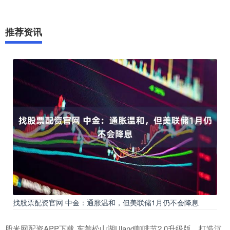
推荐资讯
找股票配资官网 中金：通胀温和，但美联储1月仍不会降息
股米网配资APP下载 东莞松山湖Uland咖啡节2.0升级版，打造沉