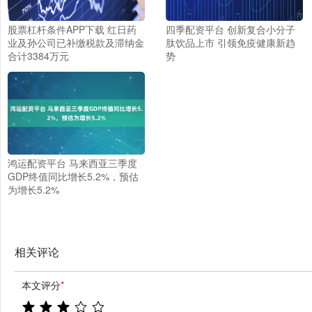
股票杠杆条件APP下载 红日药
四季配资平台 创新复合小分子
业及孙公司已补缴税款及滞纳金
肽饮品上市 引领免疫健康新趋
合计3384万元
势
鸿运配资平台 马来西亚三季度
GDP终值同比增长5.2%，预估
为增长5.2%
相关评论
本文评分
*