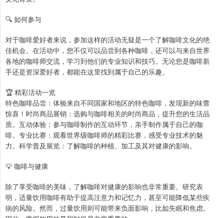
🔍 如何参与
对于咖啡爱好者来说，参加这样的活动无疑是一个了解咖啡文化的绝
佳机会。在活动中，您不仅可以品尝到各种咖啡，还可以与来自世界
各地的咖啡师交流，学习到他们的专业知识和技巧。无论您是咖啡新
手还是资深爱好者，都能在这里找到属于自己的乐趣。
🏆 精彩活动一览
特色咖啡品尝：体验来自不同国家和地区的特色咖啡，发现新的味蕾
惊喜！时尚商品展销：选购与咖啡相关的时尚商品，提升您的生活品
质。互动体验：参与咖啡制作的互动环节，亲手制作属于自己的咖
啡。专业比赛：观看世界级咖啡师的精彩比赛，感受专业技术的魅
力。科学普及展览：了解咖啡的种植、加工及其对健康的影响。
💡 咖啡与健康
除了享受咖啡的美味，了解咖啡对健康的影响也非常重要。研究表
明，适量饮用咖啡有助于提高注意力和记忆力，甚至可能降低某些疾
病的风险。然而，过量饮用则可能带来负面影响，比如失眠和焦虑。