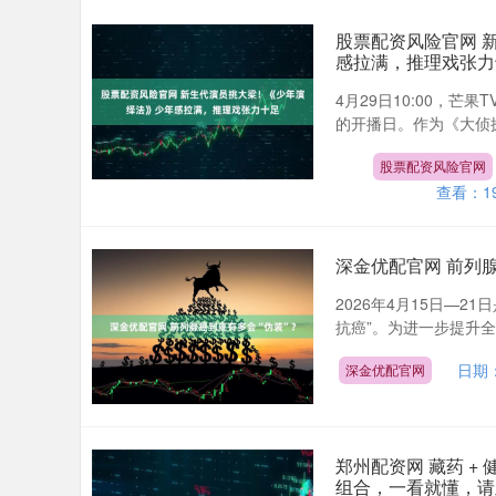
股票配资风险官网 
感拉满，推理戏张力
4月29日10:00，
的开播日。作为《大侦探
股票配资风险官网
查看：
1
深金优配官网 前列腺
2026年4月15日—
抗癌”。为进一步提升全
日期：
深金优配官网
郑州配资网 藏药 
组合，一看就懂，请