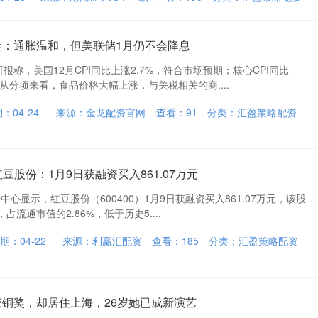
金：通胀温和，但美联储1月仍不会降息
报称，美国12月CPI同比上涨2.7%，符合市场预期；核心CPI同比
。从分项来看，食品价格大幅上涨，与关税相关的商....
：04-24
来源：金龙配资官网
查看：
91
分类：
汇盈策略配资
红豆股份：1月9日获融资买入861.07万元
据中心显示，红豆股份（600400）1月9日获融资买入861.07万元，该股
占流通市值的2.86%，低于历史5....
期：04-22
来源：利赢汇配资
查看：
185
分类：
汇盈策略配资
获铜奖，却居住上海，26岁她已成新演艺