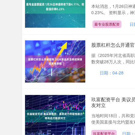
本站消息，1月26日神通
0.23%。 资料显示，神
日
最专业股票配资
股票杠杆怎么开通官
据《2025年河北省高
数突破28万人次，同比增
日期：04-28
玖富配资平台 美议
友对立
当地时间18日，共和
使美国直接与北约盟友对
日期：0
玖富配资平台