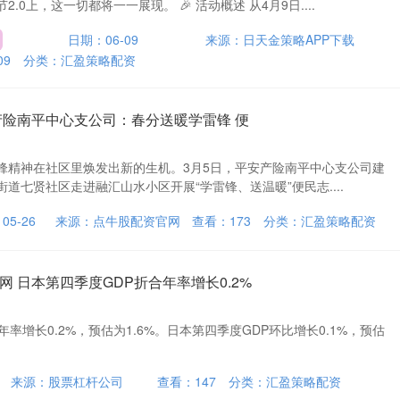
.0上，这一切都将一一展现。 🎉 活动概述 从4月9日....
日期：06-09
来源：日天金策略APP下载
09
分类：
汇盈策略配资
产险南平中心支公司：春分送暖学雷锋 便
锋精神在社区里焕发出新的生机。3月5日，平安产险南平中心支公司建
道七贤社区走进融汇山水小区开展“学雷锋、送温暖”便民志....
05-26
来源：点牛股配资官网
查看：
173
分类：
汇盈策略配资
 日本第四季度GDP折合年率增长0.2%
率增长0.2%，预估为1.6%。日本第四季度GDP环比增长0.1%，预估
来源：股票杠杆公司
查看：
147
分类：
汇盈策略配资