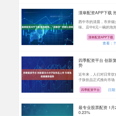
漢崋配资APP下载 
西中市的清晨，市井烟
味。店中6元一碗的泡泡
漢崋配资APP下载
查看：
7
四季配资平台 创新
势
近年来，人们对日常饮
子肽饮品正式推向市场，
日期：
四季配资平台
最专业股票配资 1月
0.23%