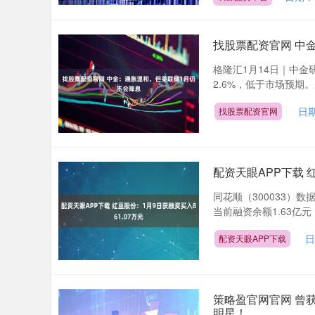
找股票配资官网 中
格隆汇1月14日｜中金研
2.6%，低于市场预期
日期
找股票配资官网
配资天眼APP下载 
同花顺（300033）数
当前融资余额1.63亿元，
日
配资天眼APP下载
策略盈官网官网 曾
明星！