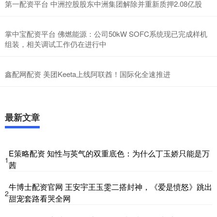
第一配资平台 中洲控股股东中洲集团解除并重新质押2.08亿股
掌中宝配资平台 佛燃能源：公司50kW SOFC系统现已完成样机
组装，相关调试工作仍在进行中
鑫配网配资 美团Keeta上线阿联酋！国际化全速推进
最新文章
E策略配资 知性与英气的双重底色：为什么丁玉娇只能是万
1
茜
牛博士配资官网 王安宇王玉雯二搭封神，《爱是愤怒》跳出
2
甜宠套路看哭全网