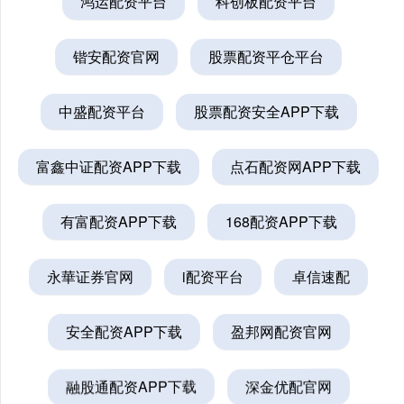
鸿运配资平台
科创板配资平台
锴安配资官网
股票配资平仓平台
中盛配资平台
股票配资安全APP下载
富鑫中证配资APP下载
点石配资网APP下载
有富配资APP下载
168配资APP下载
永華证券官网
i配资平台
卓信速配
安全配资APP下载
盈邦网配资官网
融股通配资APP下载
深金优配官网