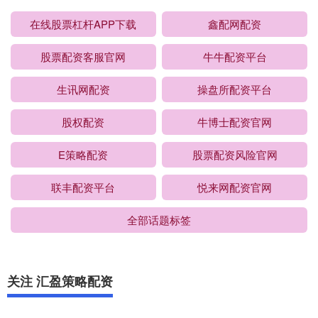
在线股票杠杆APP下载
鑫配网配资
股票配资客服官网
牛牛配资平台
生讯网配资
操盘所配资平台
股权配资
牛博士配资官网
E策略配资
股票配资风险官网
联丰配资平台
悦来网配资官网
全部话题标签
关注 汇盈策略配资