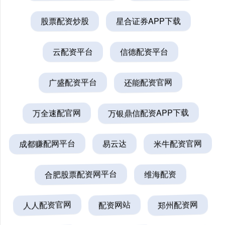
股票配资炒股
星合证券APP下载
云配资平台
信德配资平台
广盛配资平台
还能配资官网
万全速配官网
万银鼎信配资APP下载
成都赚配网平台
易云达
米牛配资官网
合肥股票配资网平台
维海配资
人人配资官网
配资网站
郑州配资网