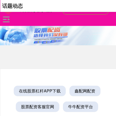
话题动态
在线股票杠杆APP下载
鑫配网配资
股票配资客服官网
牛牛配资平台