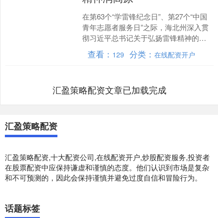
在第63个“学雷锋纪念日”、第27个“中国
青年志愿者服务日”之际，海北州深入贯
彻习近平总书记关于弘扬雷锋精神的重
要论述，紧扣青海省“学雷锋 做志愿 共同
查看：
分类：
129
在线配资开户
奋进‘十....
汇盈策略配资文章已加载完成
汇盈策略配资
汇盈策略配资,十大配资公司,在线配资开户,炒股配资服务,投资者
在股票配资中应保持谦虚和谨慎的态度。他们认识到市场是复杂
和不可预测的，因此会保持谨慎并避免过度自信和冒险行为。
话题标签