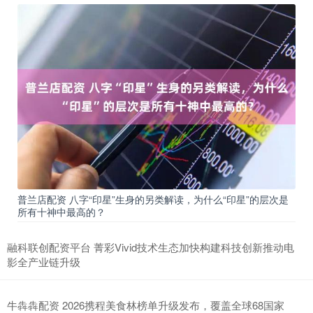
普兰店配资 八字“印星”生身的另类解读，为什么“印星”的层次是
所有十神中最高的？
融科联创配资平台 菁彩Vivid技术生态加快构建科技创新推动电
影全产业链升级
牛犇犇配资 2026携程美食林榜单升级发布，覆盖全球68国家