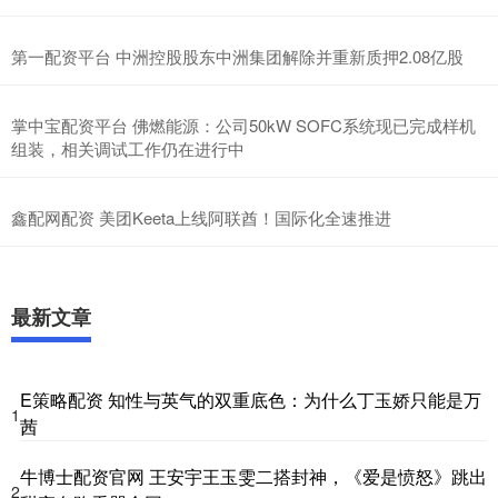
第一配资平台 中洲控股股东中洲集团解除并重新质押2.08亿股
掌中宝配资平台 佛燃能源：公司50kW SOFC系统现已完成样机
组装，相关调试工作仍在进行中
鑫配网配资 美团Keeta上线阿联酋！国际化全速推进
最新文章
E策略配资 知性与英气的双重底色：为什么丁玉娇只能是万
1
茜
牛博士配资官网 王安宇王玉雯二搭封神，《爱是愤怒》跳出
2