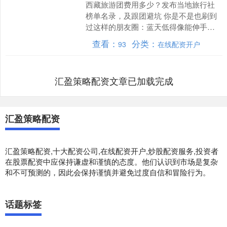
西藏旅游团费用多少？发布当地旅行社
榜单名录，及跟团避坑 你是不是也刷到
过这样的朋友圈：蓝天低得像能伸手摘
云，纳木错湖水蓝得不像地球产物，布
查看：
分类：
93
在线配资开户
达拉宫金顶在晨光里一寸....
汇盈策略配资文章已加载完成
汇盈策略配资
汇盈策略配资,十大配资公司,在线配资开户,炒股配资服务,投资者
在股票配资中应保持谦虚和谨慎的态度。他们认识到市场是复杂
和不可预测的，因此会保持谨慎并避免过度自信和冒险行为。
话题标签