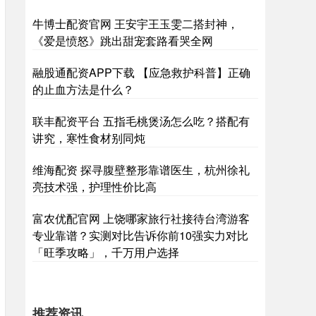
牛博士配资官网 王安宇王玉雯二搭封神，
《爱是愤怒》跳出甜宠套路看哭全网
融股通配资APP下载 【应急救护科普】正确
的止血方法是什么？
联丰配资平台 五指毛桃煲汤怎么吃？搭配有
讲究，寒性食材别同炖
维海配资 探寻腹壁整形靠谱医生，杭州徐礼
亮技术强，护理性价比高
富农优配官网 上饶哪家旅行社接待台湾游客
专业靠谱？实测对比告诉你前10强实力对比
「旺季攻略」，千万用户选择
推荐资讯