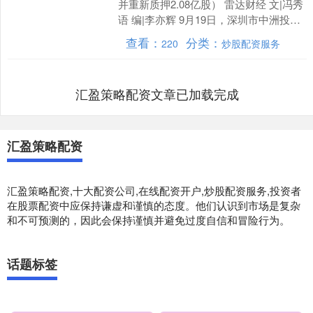
并重新质押2.08亿股） 雷达财经 文|冯秀
语 编|李亦辉 9月19日，深圳市中洲投资
控股股份有限公司（证券简称：中洲控
查看：
分类：
220
炒股配资服务
股，证....
汇盈策略配资文章已加载完成
汇盈策略配资
汇盈策略配资,十大配资公司,在线配资开户,炒股配资服务,投资者
在股票配资中应保持谦虚和谨慎的态度。他们认识到市场是复杂
和不可预测的，因此会保持谨慎并避免过度自信和冒险行为。
话题标签