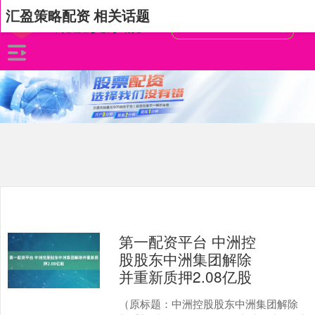
汇盈策略配资 相关话题
第一配资平台 中洲控
股股东中洲集团解除
并重新质押2.08亿股
（原标题：中洲控股股东中洲集团解除