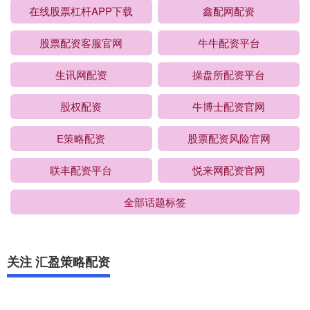
在线股票杠杆APP下载
鑫配网配资
股票配资客服官网
牛牛配资平台
生讯网配资
操盘所配资平台
股权配资
牛博士配资官网
E策略配资
股票配资风险官网
联丰配资平台
悦来网配资官网
全部话题标签
关注 汇盈策略配资