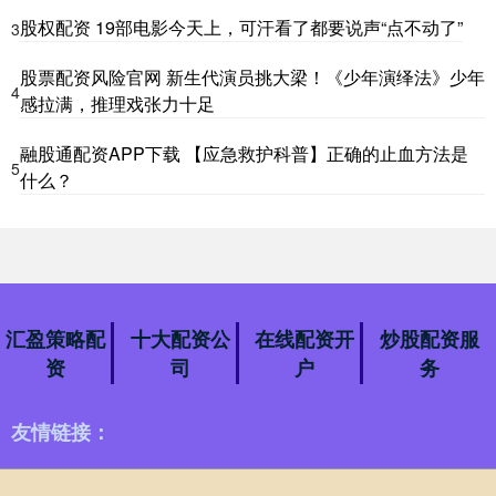
股权配资 19部电影今天上，可汗看了都要说声“点不动了”
3
股票配资风险官网 新生代演员挑大梁！《少年演绎法》少年
4
感拉满，推理戏张力十足
融股通配资APP下载 【应急救护科普】正确的止血方法是
5
什么？
汇盈策略配
十大配资公
在线配资开
炒股配资服
资
司
户
务
友情链接：