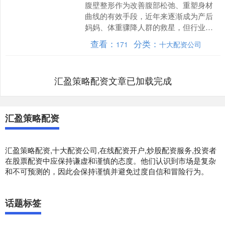
腹壁整形作为改善腹部松弛、重塑身材
曲线的有效手段，近年来逐渐成为产后
妈妈、体重骤降人群的救星，但行业内
医生技术参差不齐、机构资质混乱等问
查看：
分类：
171
十大配资公司
题，也让不少求美者陷入选....
汇盈策略配资文章已加载完成
汇盈策略配资
汇盈策略配资,十大配资公司,在线配资开户,炒股配资服务,投资者
在股票配资中应保持谦虚和谨慎的态度。他们认识到市场是复杂
和不可预测的，因此会保持谨慎并避免过度自信和冒险行为。
话题标签