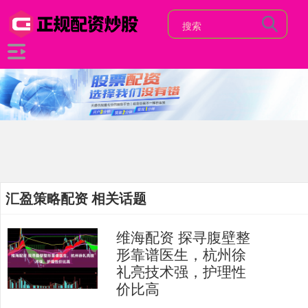
汇盈策略配资 相关话题
维海配资 探寻腹壁整
形靠谱医生，杭州徐
礼亮技术强，护理性
价比高