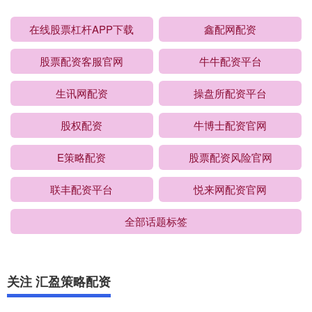
在线股票杠杆APP下载
鑫配网配资
股票配资客服官网
牛牛配资平台
生讯网配资
操盘所配资平台
股权配资
牛博士配资官网
E策略配资
股票配资风险官网
联丰配资平台
悦来网配资官网
全部话题标签
关注 汇盈策略配资